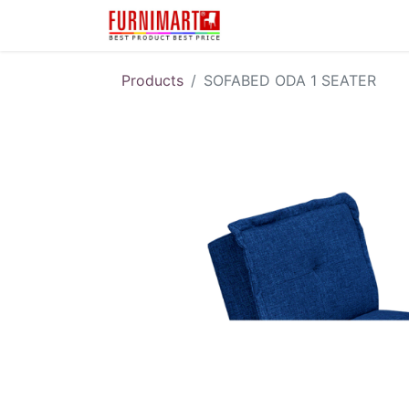
Karir
Pengembalian 
Products
SOFABED ODA 1 SEATER