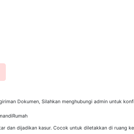
ngiriman Dokumen, Silahkan menghubungi admin untuk konfi
yamandiRumah
dan dijadikan kasur. Cocok untuk diletakkan di ruang k