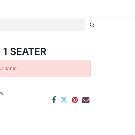
 1 SEATER
ailable.
ee