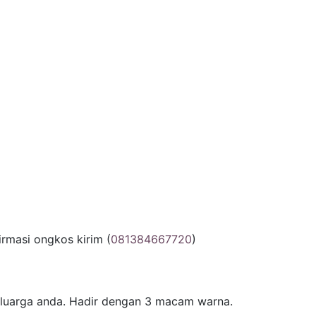
rmasi ongkos kirim (
081384667720
)
eluarga anda. Hadir dengan 3 macam warna.