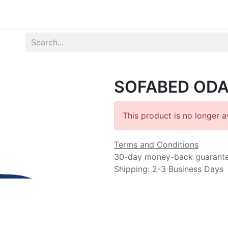
Produk
Syarat dan Ketentuan
SOFABED ODA
This product is no longer av
Terms and Conditions
30-day money-back guarant
Shipping: 2-3 Business Days